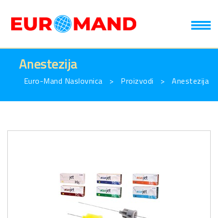
T
Anestezija
Euro-Mand Naslovnica
>
Proizvodi
>
Anestezija