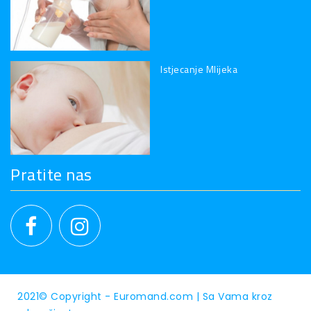
Istjecanje Mlijeka
Pratite nas
2021© Copyright - Euromand.com |
Sa Vama kroz